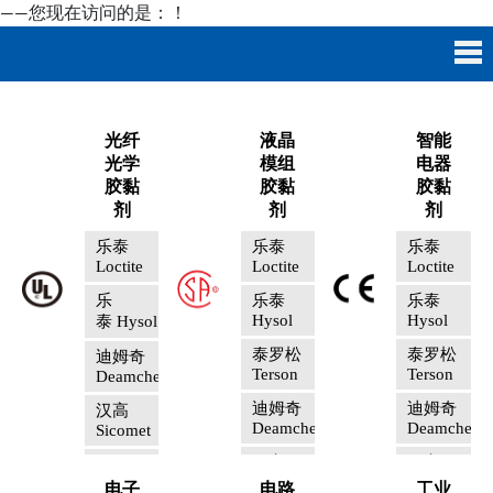
——您现在访问的是：
！